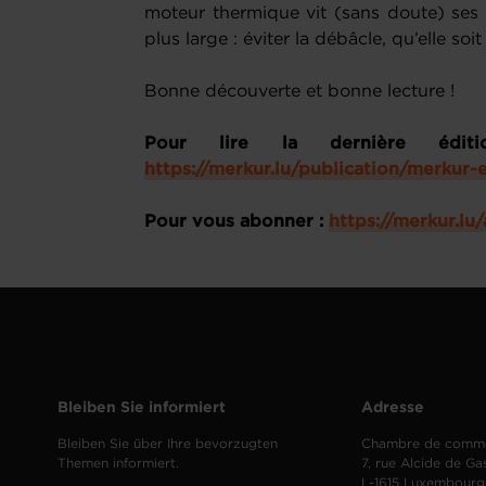
moteur thermique vit (sans doute) ses 
plus large : éviter la débâcle, qu’elle 
Bonne découverte et bonne lecture !
Pour lire la dernière édit
https://merkur.lu/publication/merkur
Pour vous abonner :
https://merkur.l
Bleiben Sie informiert
Adresse
Bleiben Sie über Ihre bevorzugten
Chambre de comm
Themen informiert.
7, rue Alcide de Ga
L-1615 Luxembourg