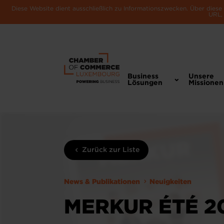
Diese Website dient ausschließlich zu Informationszwecken. Über dies
URL, 
Business
Unsere
Lösungen
Missionen
Zurück zur Liste
News & Publikationen
Neuigkeiten
MERKUR ÉTÉ 2