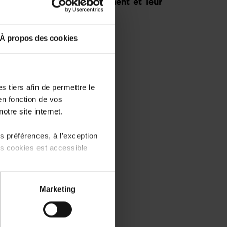
tenaires pour leur engagement et leur
À propos des cookies
 tiers afin de permettre le
en fonction de vos
otre site internet.
 préférences, à l’exception
ts cookies est accessible
 partage sur les réseaux
Marketing
) peuvent être affectées en