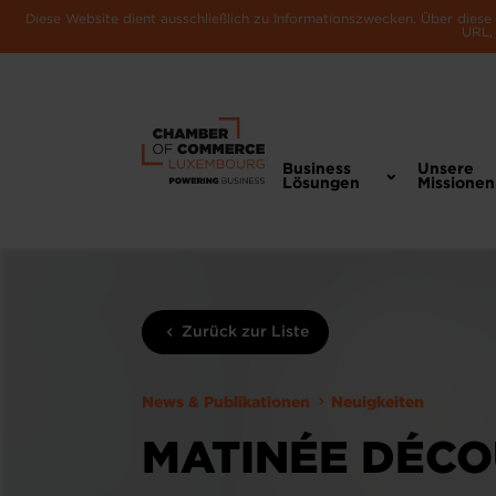
Diese Website dient ausschließlich zu Informationszwecken. Über dies
URL, 
Business
Unsere
Lösungen
Missionen
Zurück zur Liste
News & Publikationen
Neuigkeiten
MATINÉE DÉCO