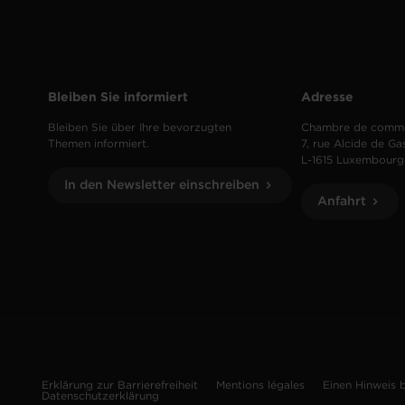
Bleiben Sie informiert
Adresse
Bleiben Sie über Ihre bevorzugten
Chambre de comm
Themen informiert.
7, rue Alcide de Ga
L-1615 Luxembourg
In den Newsletter einschreiben
Anfahrt
Erklärung zur Barrierefreiheit
Mentions légales
Einen Hinweis 
Datenschutzerklärung