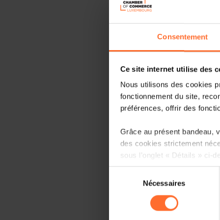
Consentement
Ce site internet utilise des 
Nous utilisons des cookies p
fonctionnement du site, recon
préférences, offrir des foncti
Grâce au présent bandeau, vo
des cookies strictement néce
sous l’onglet « Détails » ci-d
Sélection
Il est précisé que la navigati
Nécessaires
du
sociaux, sauvegarde des préfé
consentement
cas de refus de tous les coo