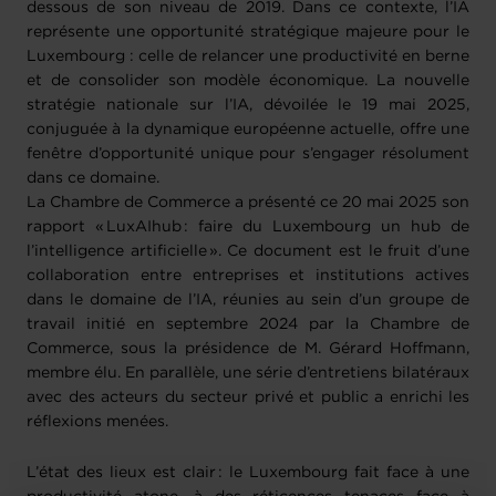
dessous de son niveau de 2019. Dans ce contexte, l’IA
représente une opportunité stratégique majeure pour le
Luxembourg : celle de relancer une productivité en berne
et de consolider son modèle économique. La nouvelle
stratégie nationale sur l’IA, dévoilée le 19 mai 2025,
conjuguée à la dynamique européenne actuelle, offre une
fenêtre d’opportunité unique pour s’engager résolument
dans ce domaine.
La Chambre de Commerce a présenté ce 20 mai 2025 son
rapport « LuxAIhub : faire du Luxembourg un hub de
l’intelligence artificielle ». Ce document est le fruit d’une
collaboration entre entreprises et institutions actives
dans le domaine de l’IA, réunies au sein d’un groupe de
travail initié en septembre 2024 par la Chambre de
Commerce, sous la présidence de M. Gérard Hoffmann,
membre élu. En parallèle, une série d’entretiens bilatéraux
avec des acteurs du secteur privé et public a enrichi les
réflexions menées.
L’état des lieux est clair : le Luxembourg fait face à une