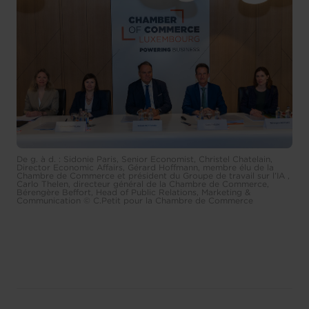
De g. à d. : Sidonie Paris, Senior Economist, Christel Chatelain,
Director Economic Affairs, Gérard Hoffmann, membre élu de la
Chambre de Commerce et président du Groupe de travail sur l’IA ,
Carlo Thelen, directeur général de la Chambre de Commerce,
Bérengère Beffort, Head of Public Relations, Marketing &
Communication © C.Petit pour la Chambre de Commerce