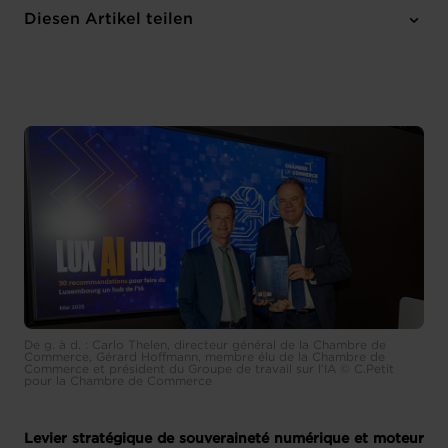
5 Anhänge
Diesen Artikel teilen
De g. à d. : Carlo Thelen, directeur général de la Chambre de
Commerce, Gérard Hoffmann, membre élu de la Chambre de
Commerce et président du Groupe de travail sur l’IA © C.Petit
pour la Chambre de Commerce
Levier stratégique de souveraineté numérique et moteur