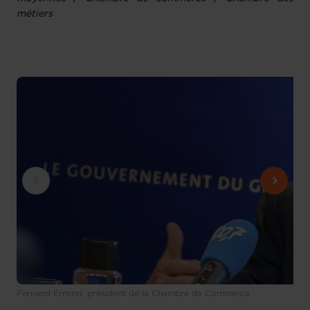
métiers
Fernand Ernster, président de la Chambre de Commerce