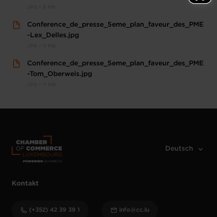
JPG • 9 MB
Conference_de_presse_5eme_plan_faveur_des_PME
-Lex_Delles.jpg
JPG • 11 MB
Conference_de_presse_5eme_plan_faveur_des_PME
-Tom_Oberweis.jpg
JPG • 11 MB
Kontakt
(+352) 42 39 39 1
info@cc.lu