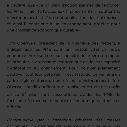
e
a déclaré que «ce 5
plan d’action permet de renforcer
les PME. Il facilite l'accès aux financements, il soutient le
développement et l'internationalisation des entreprises,
et ainsi il contribue à un environnement propice pour
une croissance économique durable».
Tom Oberweis, président de la Chambre des métiers, a
indiqué que les PME sont un moteur vital de notre
économie en raison de leur capacité de créer de l’emploi,
de stimuler la croissance économique et de leur capacité
d’adaptation au changement. Pour pouvoir pleinement
déployer tout leur potentiel, il est essentiel de veiller à un
cadre règlementaire propice à leur développement. Tom
Oberweis se dit confiant que la mise en œuvre des outils
e
de ce 5
plan sont susceptibles d’aider les PME de
l’artisanat à traverser le contexte économique actuel très
difficile.
Communiqué par : Direction générale des classes
moyennes / Chambre de commerce / Chambre des