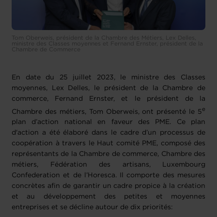
Tom Oberweis, président de la Chambre des Métiers, Lex Delles,
ministre des Classes moyennes et Fernand Ernster, président de la
Chambre de Commerce
En date du 25 juillet 2023, le ministre des Classes
moyennes, Lex Delles, le président de la Chambre de
commerce, Fernand Ernster, et le président de la
e
Chambre des métiers, Tom Oberweis, ont présenté le 5
plan d’action national en faveur des PME. Ce plan
d'action a été élaboré dans le cadre d’un processus de
coopération à travers le Haut comité PME, composé des
représentants de la Chambre de commerce, Chambre des
métiers, Fédération des artisans, Luxembourg
Confederation et de l’Horesca. Il comporte des mesures
concrètes afin de garantir un cadre propice à la création
et au développement des petites et moyennes
entreprises et se décline autour de dix priorités: