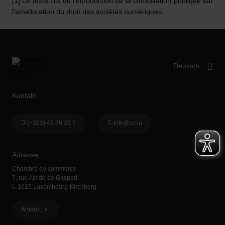
[1] Le texte tiré de l’introduction de la consultation publique sur
l’amélioration du droit des sociétés numériques.
Kontakt
(+352) 42 39 39 1
info@cc.lu
Adresse
Chambre de commerce
7, rue Alcide de Gasperi
L-1615 Luxembourg-Kirchberg
Anfahrt