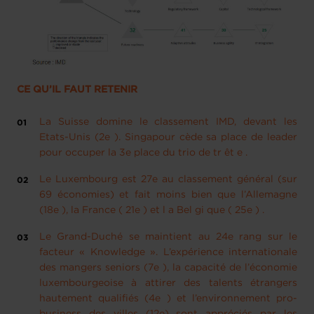
CE QU’IL FAUT RETENIR
La Suisse domine le classement IMD, devant les
Etats-Unis (2e ). Singapour cède sa place de leader
pour occuper la 3e place du trio de tr êt e .
Le Luxembourg est 27e au classement général (sur
69 économies) et fait moins bien que l’Allemagne
(18e ), la France ( 21e ) et l a Bel gi que ( 25e ) .
Le Grand-Duché se maintient au 24e rang sur le
facteur « Knowledge ». L’expérience internationale
des mangers seniors (7e ), la capacité de l’économie
luxembourgeoise à attirer des talents étrangers
hautement qualifiés (4e ) et l’environnement pro-
business des villes (12e) sont appréciés par les