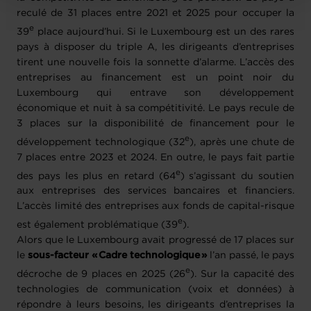
reculé de 31 places entre 2021 et 2025 pour occuper la
e
39
place aujourd’hui. Si le Luxembourg est un des rares
pays à disposer du triple A, les dirigeants d’entreprises
tirent une nouvelle fois la sonnette d’alarme. L’accès des
entreprises au financement est un point noir du
Luxembourg qui entrave son développement
économique et nuit à sa compétitivité. Le pays recule de
3 places sur la disponibilité de financement pour le
e
développement technologique (32
), après une chute de
7 places entre 2023 et 2024. En outre, le pays fait partie
e
des pays les plus en retard (64
) s’agissant du soutien
aux entreprises des services bancaires et financiers.
L’accès limité des entreprises aux fonds de capital-risque
e
est également problématique (39
).
Alors que le Luxembourg avait progressé de 17 places sur
le
sous-facteur « Cadre technologique »
l’an passé, le pays
e
décroche de 9 places en 2025 (26
). Sur la capacité des
technologies de communication (voix et données) à
répondre à leurs besoins, les dirigeants d’entreprises la