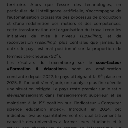
territoire. Alors que l’essor des technologies, en
particulier de l’intelligence artificielle, s’accompagne de
l’automatisation croissante des processus de production
et d’une redéfinition des métiers et des compétences,
cette transformation de l’organisation du travail rend les
initiatives de mise à niveau (
upskilling
) et de
reconversion (
reskilling
) plus centrales que jamais. En
outre, le pays est mal positionné sur la proportion de
e
femmes chercheures (50
).
Les résultats du Luxembourg sur le
sous-facteur
« Formation & éducation »
sont en amélioration
e
constante depuis 2022, le pays atteignant la 9
place en
2025. Si l’on doit s’en réjouir, une analyse plus fine dévoile
une situation mitigée. Le pays reste premier sur le ratio
élèves/enseignant dans l’enseignement supérieur et se
e
maintient à la 19
position sur l’indicateur « Computer
science education index ». Introduit en 2024, cet
indicateur évalue quantitativement et qualitativement la
capacité des universités à former leurs étudiants et à