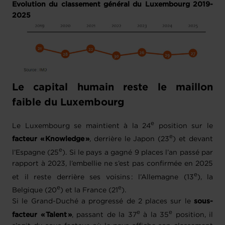
Evolution du classement général du Luxembourg 2019-
2025
Le capital humain reste le maillon
faible du Luxembourg
e
Le Luxembourg se maintient à la 24
position sur le
e
facteur « Knowledge »
, derrière le Japon (23
) et devant
e
l’Espagne (25
). Si le pays a gagné 9 places l’an passé par
rapport à 2023, l’embellie ne s’est pas confirmée en 2025
e
et il reste derrière ses voisins : l’Allemagne (13
), la
e
e
Belgique (20
) et la France (21
).
Si le Grand-Duché a progressé de 2 places sur le
sous-
e
e
facteur « Talent »
, passant de la 37
à la 35
position, il