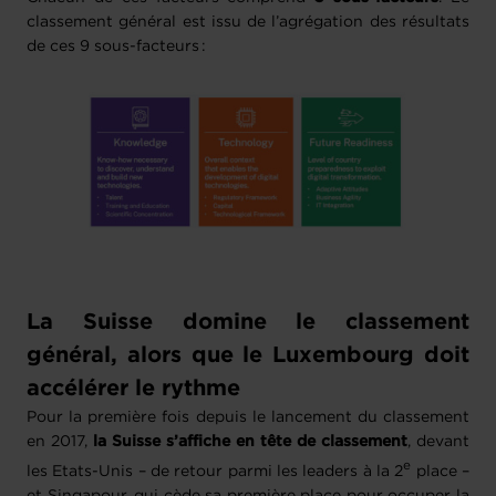
classement général est issu de l’agrégation des résultats
de ces 9 sous-facteurs :
La Suisse domine le classement
général, alors que le Luxembourg doit
accélérer le rythme
Pour la première fois depuis le lancement du classement
en 2017,
la Suisse s’affiche en tête de classement
, devant
e
les Etats-Unis – de retour parmi les leaders à la 2
place –
et Singapour, qui cède sa première place pour occuper la