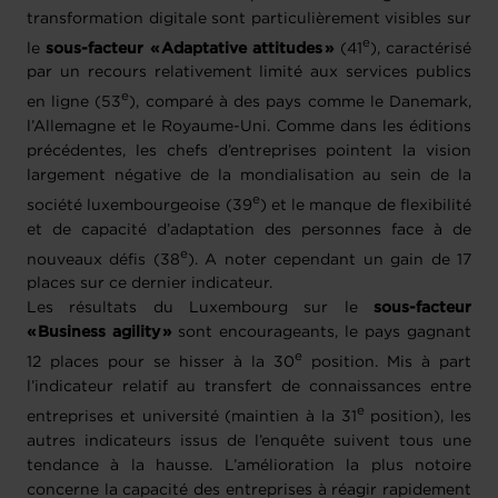
transformation digitale sont particulièrement visibles sur
e
le
sous-facteur « Adaptative attitudes »
(41
), caractérisé
par un recours relativement limité aux services publics
e
en ligne (53
), comparé à des pays comme le Danemark,
l’Allemagne et le Royaume-Uni. Comme dans les éditions
précédentes, les chefs d’entreprises pointent la vision
largement négative de la mondialisation au sein de la
e
société luxembourgeoise (39
) et le manque de flexibilité
et de capacité d’adaptation des personnes face à de
e
nouveaux défis (38
). A noter cependant un gain de 17
places sur ce dernier indicateur.
Les résultats du Luxembourg sur le
sous-facteur
« Business agility »
sont encourageants, le pays gagnant
e
12 places pour se hisser à la 30
position. Mis à part
l’indicateur relatif au transfert de connaissances entre
e
entreprises et université (maintien à la 31
position), les
autres indicateurs issus de l’enquête suivent tous une
tendance à la hausse. L’amélioration la plus notoire
concerne la capacité des entreprises à réagir rapidement