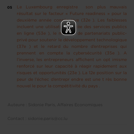
Le Luxembourg enregistre son plus mauvais
résultat sur le facteur « Future readiness » pour la
deuxième année consécutive (32e ). Les faiblesses
incluent une utilisation limitée des services publics
en ligne (53e ), le manque de partenariats public-
privé pour soutenir le développement technologique
(37e ) et le retard du nombre d’entreprises qui
prennent en compte la cybersécurité (35e ). A
l’inverse, les entrepreneurs affichent un opt imisme
renforcé sur leur capacité à réagir rapidement aux
risques et opportunités (23e ). La 12e position sur la
peur de l’échec d’entrepr endre est une t rès bonne
nouvel le pour la compétitivité du pays .
Auteure : Sidonie Paris, Affaires Economiques
Contact : sidonie.paris@cc.lu