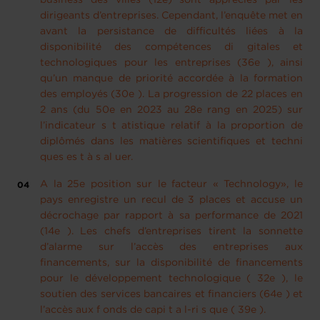
dirigeants d’entreprises. Cependant, l’enquête met en
avant la persistance de difficultés liées à la
disponibilité des compétences di gitales et
technologiques pour les entreprises (36e ), ainsi
qu’un manque de priorité accordée à la formation
des employés (30e ). La progression de 22 places en
2 ans (du 50e en 2023 au 28e rang en 2025) sur
l’indicateur s t atistique relatif à la proportion de
diplômés dans les matières scientifiques et techni
ques es t à s al uer.
A la 25e position sur le facteur « Technology», le
pays enregistre un recul de 3 places et accuse un
décrochage par rapport à sa performance de 2021
(14e ). Les chefs d’entreprises tirent la sonnette
d’alarme sur l’accès des entreprises aux
financements, sur la disponibilité de financements
pour le développement technologique ( 32e ), le
soutien des services bancaires et financiers (64e ) et
l’accès aux f onds de capi t a l-ri s que ( 39e ).