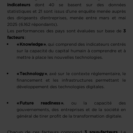
indicateurs
dont 40 se basent sur des données
statistiques et 21 sont issus d’une enquête menée auprès
des dirigeants d’entreprises, menée entre mars et mai
2025 (6.162 répondants).
Les performances des pays sont évaluées sur base de
3
facteurs
:
« Knowledge »
, qui comprend des indicateurs centrés 
sur la capacité du capital humain à comprendre et à 
mettre à place les nouvelles technologies. 
« Technology »
, axé sur le contexte réglementaire, le 
financement et les infrastructures permettant le 
développement des technologies digitales. 
« Future readiness »
, ou la capacité des 
gouvernements, des entreprises et de la société en 
général de tirer profit de la transformation digitale. 
Chacun de ces facteurs comprend
3 sous-facteurs
. Le