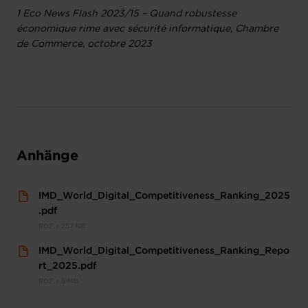
1 Eco News Flash 2023/15 – Quand robustesse
économique rime avec sécurité informatique, Chambre
de Commerce, octobre 2023
Anhänge
IMD_World_Digital_Competitiveness_Ranking_2025
.pdf
PDF • 257 KB
IMD_World_Digital_Competitiveness_Ranking_Repo
rt_2025.pdf
PDF • 5 MB