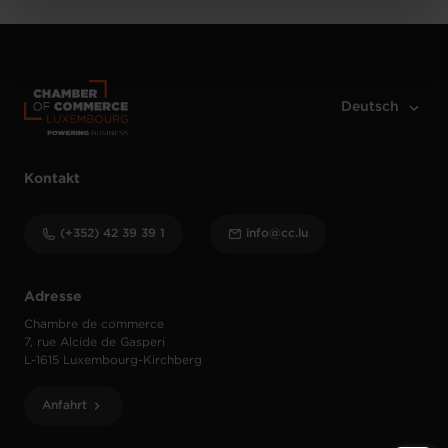
Charte d’usage des cookies
et notre
Politique de
protection des données personnelles
.
Kontakt
(+352) 42 39 39 1
info@cc.lu
Adresse
Chambre de commerce
7, rue Alcide de Gasperi
L-1615 Luxembourg-Kirchberg
Anfahrt