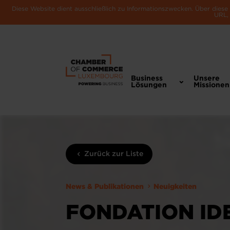
Diese Website dient ausschließlich zu Informationszwecken. Über dies
URL, 
Business
Unsere
Lösungen
Missionen
Zurück zur Liste
News & Publikationen
Neuigkeiten
FONDATION ID