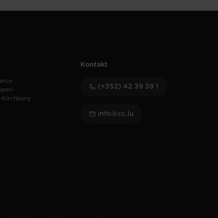
Kontakt
erce
(+352) 42 39 39 1
speri
-Kirchberg
info@cc.lu