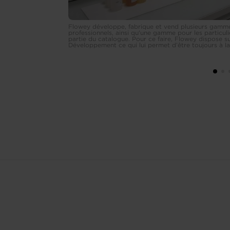
Flowey développe, fabrique et vend plusieurs gamme
professionnels, ainsi qu'une gamme pour les particu
partie du catalogue. Pour ce faire, Flowey dispose 
Développement ce qui lui permet d’être toujours à la 