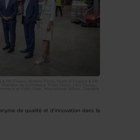
ng & PR Flowey; Stefano Florio, Head of Finance & HR;
, Chambre de Commerce; Filipp Florio, CEO Flowey;
mmerce et Edith Stein, International Affairs, Chambre
nyme de qualité et d'innovation dans le