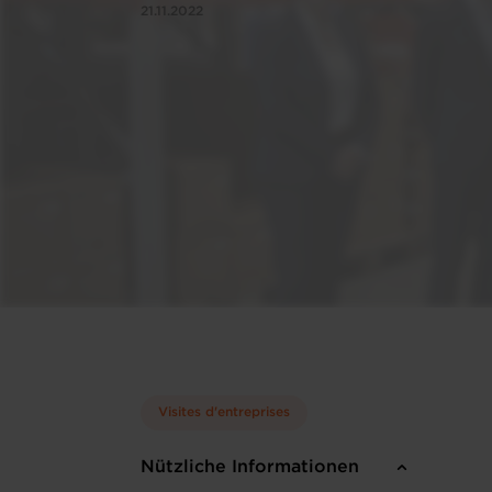
21.11.2022
Visites d'entreprises
Nützliche Informationen