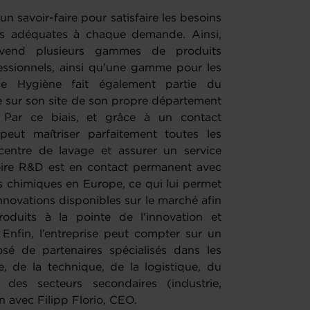
 savoir-faire pour satisfaire les besoins
ses adéquates à chaque demande. Ainsi,
t vend plusieurs gammes de produits
essionnels, ainsi qu'une gamme pour les
me Hygiène fait également partie du
e sur son site de son propre département
Par ce biais, et grâce à un contact
eut maîtriser parfaitement toutes les
entre de lavage et assurer un service
atoire R&D est en contact permanent avec
s chimiques en Europe, ce qui lui permet
nnovations disponibles sur le marché afin
oduits à la pointe de l'innovation et
 Enfin, l’entreprise peut compter sur un
sé de partenaires spécialisés dans les
, de la technique, de la logistique, du
 des secteurs secondaires (industrie,
en avec Filipp Florio, CEO.