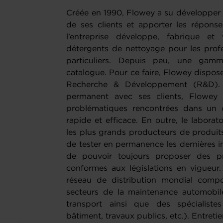
Créée en 1990, Flowey a su développer un
de ses clients et apporter les répon
l’entreprise développe, fabrique e
détergents de nettoyage pour les prof
particuliers. Depuis peu, une gam
catalogue. Pour ce faire, Flowey dispos
Recherche & Développement (R&D). 
permanent avec ses clients, Flowey p
problématiques rencontrées dans un c
rapide et efficace. En outre, le labor
les plus grands producteurs de produit
de tester en permanence les dernières i
de pouvoir toujours proposer des pr
conformes aux législations en vigueur.
réseau de distribution mondial compo
secteurs de la maintenance automobile
transport ainsi que des spécialistes
bâtiment, travaux publics, etc.). Entreti