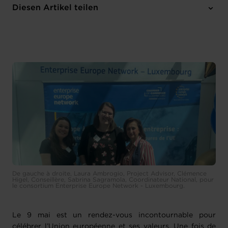
Diesen Artikel teilen
De gauche à droite, Laura Ambrogio, Project Advisor, Clémence
Higel, Conseillère, Sabrina Sagramola, Coordinateur National, pour
le consortium Enterprise Europe Network - Luxembourg.
Le 9 mai est un rendez-vous incontournable pour
célébrer l’Union européenne et ses valeurs. Une fois de