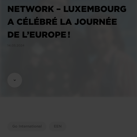
NETWORK – LUXEMBOURG
A CÉLÉBRÉ LA JOURNÉE
DE L’EUROPE !
14.05.2024
Go International
EEN