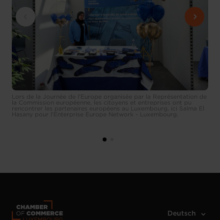
Lors de la Journée de l'Europe organisée par la Représentation de
la Commission européenne, les citoyens et entreprises ont pu
rencontrer les partenaires européens au Luxembourg, ici Salma El
Hasany pour l'Enterprise Europe Network - Luxembourg.