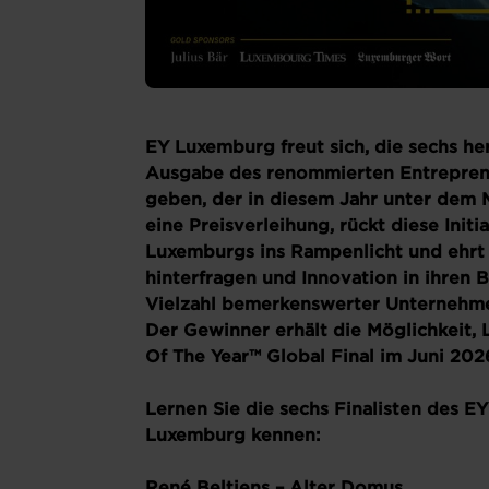
EY Luxemburg freut sich, die sechs he
Ausgabe des renommierten Entrepren
geben, der in diesem Jahr unter dem M
eine Preisverleihung, rückt diese Init
Luxemburgs ins Rampenlicht und ehrt 
hinterfragen und Innovation in ihren 
Vielzahl bemerkenswerter Unternehme
Der Gewinner erhält die Möglichkeit
Of The Year™ Global Final
im Juni 202
Lernen Sie die sechs Finalisten des 
Luxemburg kennen:
René Beltjens – Alter Domus