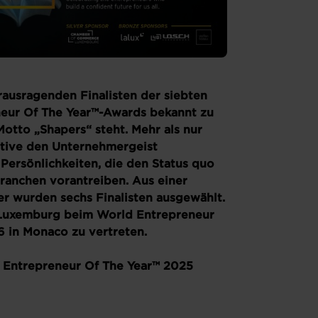
rausragenden Finalisten der siebten
eur Of The Year™-Awards bekannt zu
otto „Shapers“ steht. Mehr als nur
iative den Unternehmergeist
Persönlichkeiten, die den Status quo
Branchen vorantreiben. Aus einer
r wurden sechs Finalisten ausgewählt.
, Luxemburg beim World Entrepreneur
6 in Monaco zu vertreten.
EY Entrepreneur Of The Year™ 2025