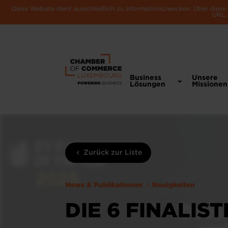
Diese Website dient ausschließlich zu Informationszwecken. Über dies
URL, 
Business
Unsere
Lösungen
Missionen
Zurück zur Liste
News & Publikationen
Neuigkeiten
DIE 6 FINALIS