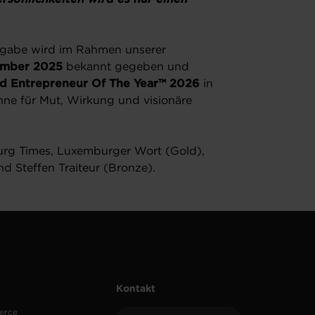
sgabe wird im Rahmen unserer
ember 2025
bekannt gegeben und
d Entrepreneur Of The Year™ 2026
in
hne für Mut, Wirkung und visionäre
urg Times, Luxemburger Wort (Gold),
d Steffen Traiteur (Bronze).
Kontakt
erce