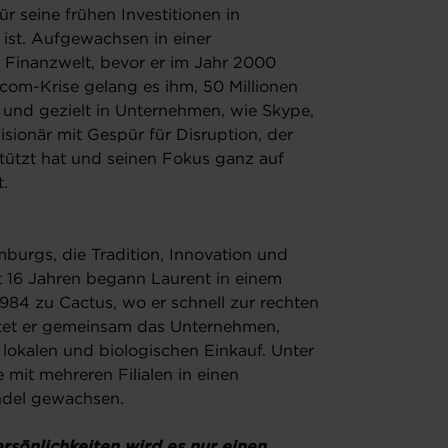
r seine frühen Investitionen in
ist. Aufgewachsen in einer
r Finanzwelt, bevor er im Jahr 2000
com-Krise gelang es ihm, 50 Millionen
und gezielt in Unternehmen, wie Skype,
isionär mit Gespür für Disruption, der
tützt hat und seinen Fokus ganz auf
t.
burgs, die Tradition, Innovation und
it 16 Jahren begann Laurent in einem
84 zu Cactus, wo er schnell zur rechten
itet er gemeinsam das Unternehmen,
 lokalen und biologischen Einkauf. Unter
 mit mehreren Filialen in einen
andel gewachsen.
rsönlichkeiten wird es nur einen