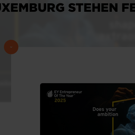
UXEMBURG STEHEN F