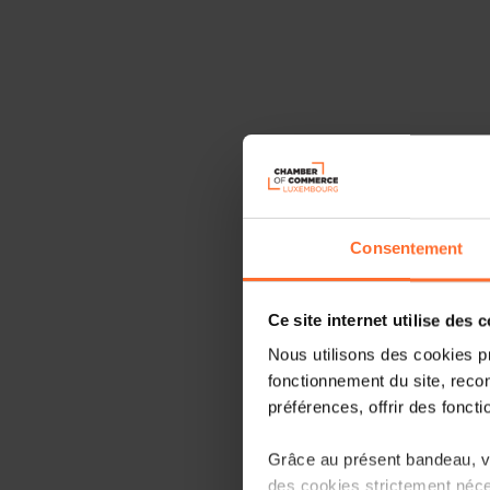
Consentement
Ce site internet utilise des 
Nous utilisons des cookies p
fonctionnement du site, recon
préférences, offrir des foncti
Grâce au présent bandeau, vo
des cookies strictement néce