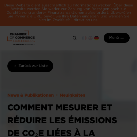
Diese Website dient ausschließlich zu Informationszwecken. Über diese
Website werden Sie weder zur Zahlung von Beiträgen noch zur
Durchführung anderer Finanztransaktionen aufgefordert. Überprüfen
Sie immer die URL, bevor Sie Ihre Daten eingeben, und wenden Sie
sich im Zweifelsfall direkt an uns.
Menü
Zurück zur Liste
News & Publikationen
Neuigkeiten
COMMENT MESURER ET
RÉDUIRE LES ÉMISSIONS
DE CO₂E LIÉES À LA