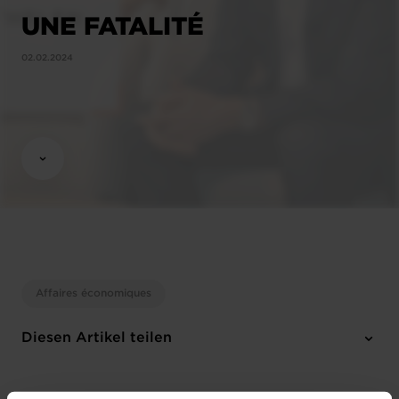
UNE FATALITÉ
02.02.2024
Affaires économiques
Diesen Artikel teilen