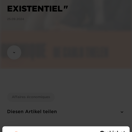
EXISTENTIEL "
25.09.2024
Affaires économiques
Diesen Artikel teilen