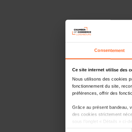
Consentement
Ce site internet utilise des 
Nous utilisons des cookies p
fonctionnement du site, recon
préférences, offrir des foncti
Grâce au présent bandeau, vo
des cookies strictement néce
sous l’onglet « Détails » ci-d
Sélection