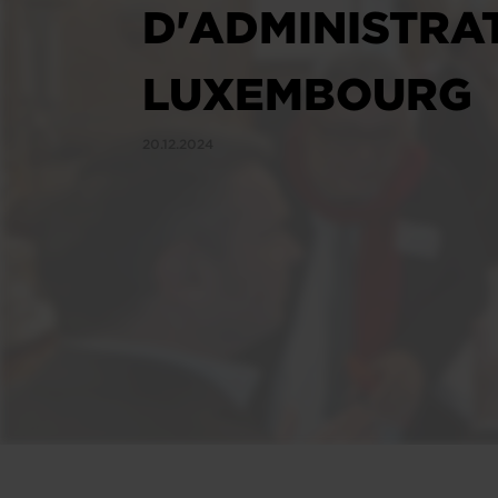
D'ADMINISTRA
LUXEMBOURG
20.12.2024