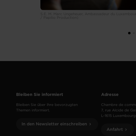
S.E. M. Marc Ungeheuer, Ambassadeur du Luxembour
/ Papilio Production)
Bleiben Sie informiert
Adresse
Bleiben Sie über Ihre bevorzugten
Chambre de comm
Themen informiert.
7, rue Alcide de Ga
L-1615 Luxembourg
In den Newsletter einschreiben
Anfahrt