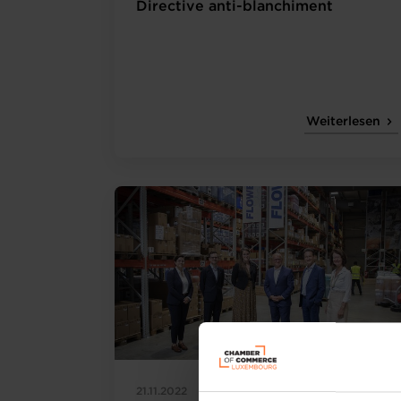
Directive anti-blanchiment
Weiterlesen
21.11.2022
Visites d'entreprises