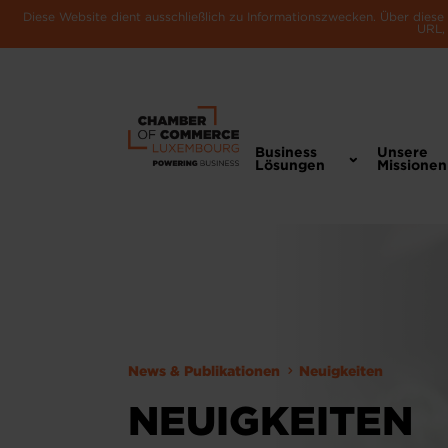
Diese Website dient ausschließlich zu Informationszwecken. Über dies
URL, 
Business
Unsere
Lösungen
Missionen
News & Publikationen
Neuigkeiten
NEUIGKEITEN