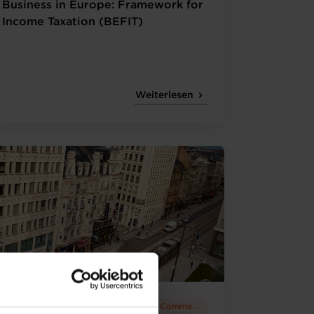
Business in Europe: Framework for
Income Taxation (BEFIT)
Weiterlesen
18.11.2022
Chambre de Commerce