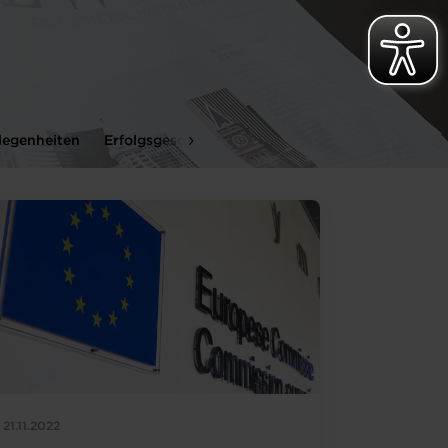
legenheiten
Erfolgsgeschichten
Firmenbesuche
Startup
21.11.2022