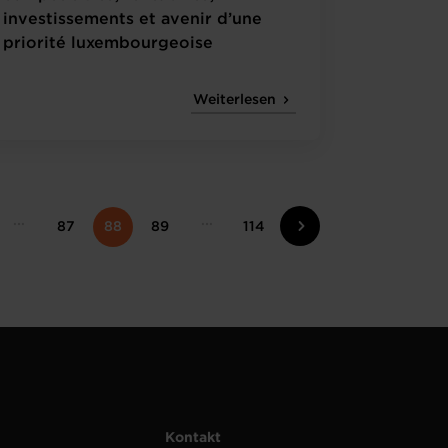
investissements et avenir d’une
priorité luxembourgeoise
Weiterlesen
87
88
89
114
Kontakt