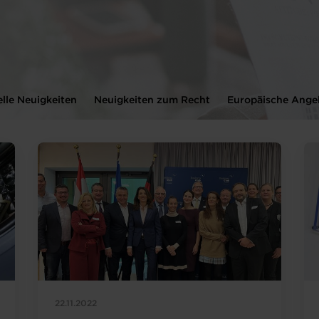
elle Neuigkeiten
Neuigkeiten zum Recht
Europäische Ange
22.11.2022