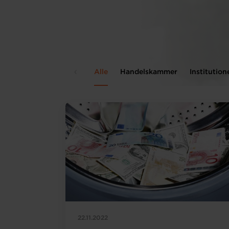
Alle
Handelskammer
Institution
22.11.2022