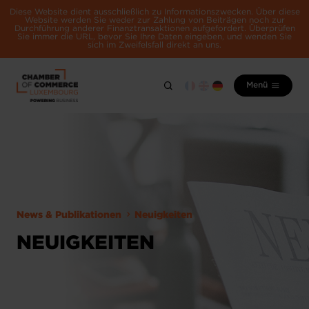
Diese Website dient ausschließlich zu Informationszwecken. Über diese
Website werden Sie weder zur Zahlung von Beiträgen noch zur
Durchführung anderer Finanztransaktionen aufgefordert. Überprüfen
Sie immer die URL, bevor Sie Ihre Daten eingeben, und wenden Sie
sich im Zweifelsfall direkt an uns.
Menü
News & Publikationen
Neuigkeiten
NEUIGKEITEN