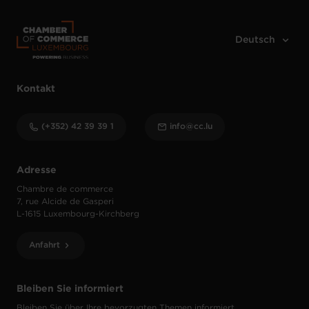
Kontakt
(+352) 42 39 39 1
info@cc.lu
Adresse
Chambre de commerce
7, rue Alcide de Gasperi
L-1615 Luxembourg-Kirchberg
Anfahrt
Bleiben Sie informiert
Bleiben Sie über Ihre bevorzugten Themen informiert.