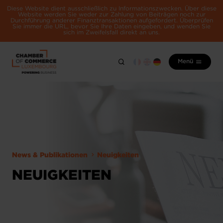
Diese Website dient ausschließlich zu Informationszwecken. Über diese
Website werden Sie weder zur Zahlung von Beiträgen noch zur
Durchführung anderer Finanztransaktionen aufgefordert. Überprüfen
Sie immer die URL, bevor Sie Ihre Daten eingeben, und wenden Sie
sich im Zweifelsfall direkt an uns.
Menü
News & Publikationen
Neuigkeiten
NEUIGKEITEN