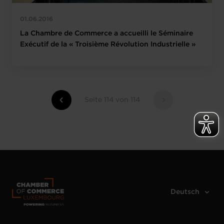
01.06.2016
La Chambre de Commerce a accueilli le Séminaire
Exécutif de la « Troisième Révolution Industrielle »
Seite 114 von 114