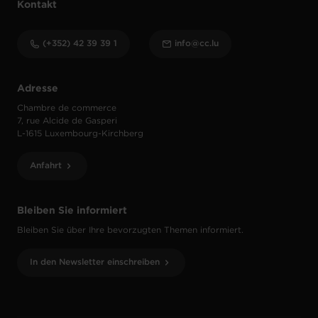
Kontakt
(+352) 42 39 39 1
info@cc.lu
Adresse
Chambre de commerce
7, rue Alcide de Gasperi
L-1615 Luxembourg-Kirchberg
Anfahrt
Bleiben Sie informiert
Bleiben Sie über Ihre bevorzugten Themen informiert.
In den Newsletter einschreiben