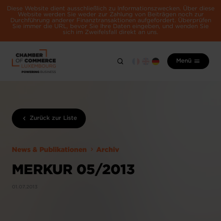
Diese Website dient ausschließlich zu Informationszwecken. Über diese
Website werden Sie weder zur Zahlung von Beiträgen noch zur
Durchführung anderer Finanztransaktionen aufgefordert. Überprüfen
Sie immer die URL, bevor Sie Ihre Daten eingeben, und wenden Sie
sich im Zweifelsfall direkt an uns.
Menü
Zurück zur Liste
News & Publikationen
Archiv
MERKUR 05/2013
01.07.2013