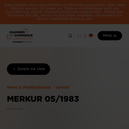
Diese Website dient ausschließlich zu Informationszwecken. Über diese
Website werden Sie weder zur Zahlung von Beiträgen noch zur
Durchführung anderer Finanztransaktionen aufgefordert. Überprüfen
Sie immer die URL, bevor Sie Ihre Daten eingeben, und wenden Sie
sich im Zweifelsfall direkt an uns.
Menü
Zurück zur Liste
News & Publikationen
Archiv
MERKUR 05/1983
05.05.1983