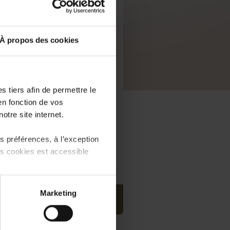
À propos des cookies
 tiers afin de permettre le
en fonction de vos
otre site internet.
 préférences, à l’exception
ts cookies est accessible
 partage sur les réseaux
Marketing
) peuvent être affectées en
PDF, 7.9 MB