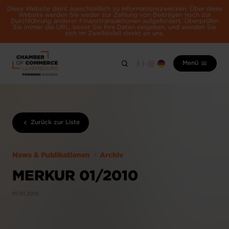
Diese Website dient ausschließlich zu Informationszwecken. Über diese
Website werden Sie weder zur Zahlung von Beiträgen noch zur
Durchführung anderer Finanztransaktionen aufgefordert. Überprüfen
Sie immer die URL, bevor Sie Ihre Daten eingeben, und wenden Sie
sich im Zweifelsfall direkt an uns.
Menü
Zurück zur Liste
News & Publikationen
Archiv
MERKUR 01/2010
01.01.2010