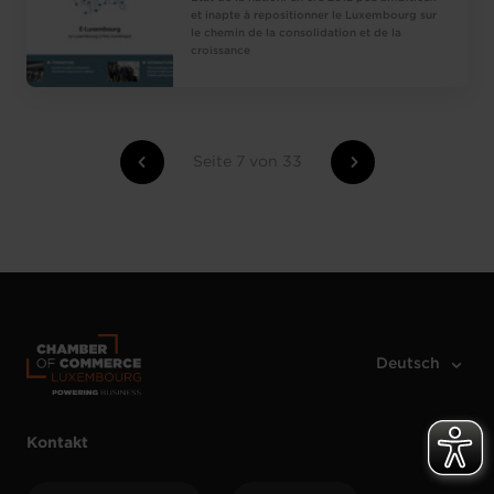
et inapte à repositionner le Luxembourg sur
le chemin de la consolidation et de la
croissance
Seite 7 von 33
Kontakt