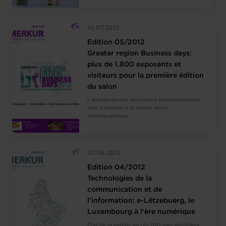
10.07.2012
Edition 05/2012
Greater region Business days:
plus de 1.800 exposants et
visiteurs pour la première édition
du salon
L’enseignement secondaire luxembourgeois
doit s’adapter à la réalité socio-
démographique
07.06.2012
Edition 04/2012
Technologies de la
communication et de
l’information: e-Lëtzebuerg, le
Luxembourg à l’ère numérique
Etat de la nation: un cru 2012 peu ambitieux