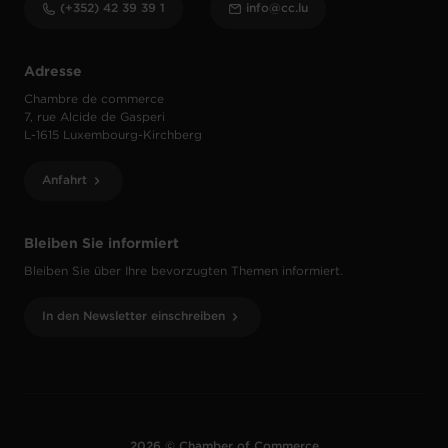
(+352) 42 39 39 1
info@cc.lu
Adresse
Chambre de commerce
7, rue Alcide de Gasperi
L-1615 Luxembourg-Kirchberg
Anfahrt
Bleiben Sie informiert
Bleiben Sie über Ihre bevorzugten Themen informiert.
In den Newsletter einschreiben
2026 © Chamber of Commerce