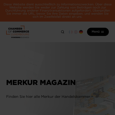
Diese Website dient ausschließlich zu Informationszwecken. Über diese
Website werden Sie weder zur Zahlung von Beiträgen noch zur
Durchführung anderer Finanztransaktionen aufgefordert. Überprüfen
Sie immer die URL, bevor Sie Ihre Daten eingeben, und wenden Sie
sich im Zweifelsfall direkt an uns.
Menü
MERKUR MAGAZIN
Finden Sie hier alle Merkur der Handelskammer.