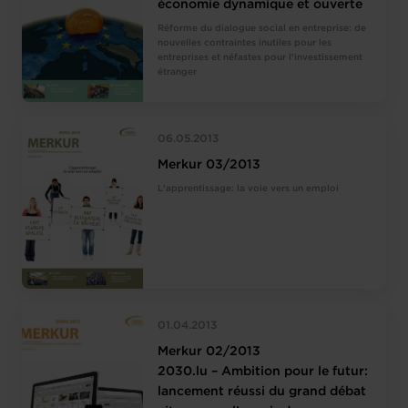
économie dynamique et ouverte
Réforme du dialogue social en entreprise: de
nouvelles contraintes inutiles pour les
entreprises et néfastes pour l’investissement
étranger
06.05.2013
Merkur 03/2013
L'apprentissage: la voie vers un emploi
01.04.2013
Merkur 02/2013
2030.lu – Ambition pour le futur:
lancement réussi du grand débat