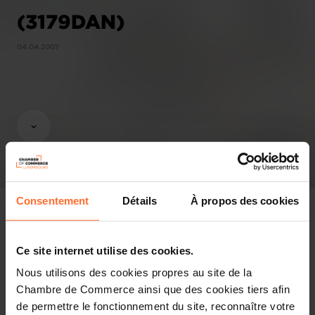
(3179DAN)
04.04.2007
Consentement
Détails
À propos des cookies
Ce site internet utilise des cookies.
Gutachten & Gesetzgebung
Nous utilisons des cookies propres au site de la
Chambre de Commerce ainsi que des cookies tiers afin
Nützliche Informationen
de permettre le fonctionnement du site, reconnaître votre