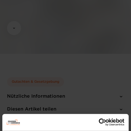
Gutachten & Gesetzgebung
Nützliche Informationen
7 Projekttexte
Diesen Artikel teilen