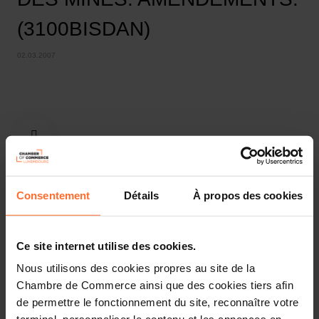
(3100BISDAN)
02.03.2007
Consentement
Détails
À propos des cookies
Ce site internet utilise des cookies.
Gutachten & Gesetzgebung
Nous utilisons des cookies propres au site de la
Chambre de Commerce ainsi que des cookies tiers afin
Nützliche Informationen
de permettre le fonctionnement du site, reconnaître votre