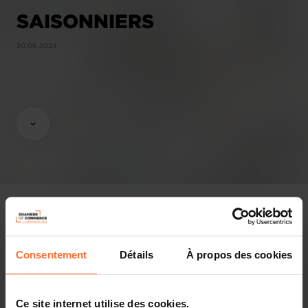
SAISONNIERS
20.06.2024
Gutachten & Gesetzgebung
Consentement
Détails
À propos des cookies
Nützliche Informationen
Ce site internet utilise des cookies.