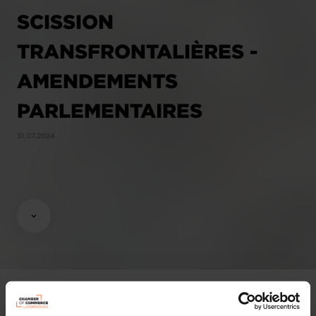
SCISSION
TRANSFRONTALIÈRES -
AMENDEMENTS
PARLEMENTAIRES
31.07.2024