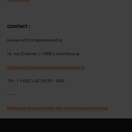
CONTACT :
House of Entrepreneurship
14, rue Erasme, L-1468 Luxembourg
digital(at)houseofentrepreneurship.lu
Tél : ( +352 ) 42 39 39 - 840
----
Politique de protection des données personnelles