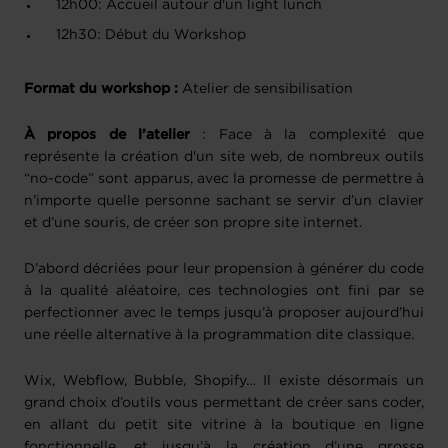
12h00: Accueil autour d'un light lunch
12h30: Début du Workshop
Format du workshop :
Atelier de sensibilisation
À propos de l’atelier
: Face à la complexité que
représente la création d'un site web, de nombreux outils
“no-code” sont apparus, avec la promesse de permettre à
n’importe quelle personne sachant se servir d’un clavier
et d’une souris, de créer son propre site internet.
D’abord décriées pour leur propension à générer du code
à la qualité aléatoire, ces technologies ont fini par se
perfectionner avec le temps jusqu’à proposer aujourd’hui
une réelle alternative à la programmation dite classique.
Wix, Webflow, Bubble, Shopify… Il existe désormais un
grand choix d’outils vous permettant de créer sans coder,
en allant du petit site vitrine à la boutique en ligne
fonctionnelle, et jusqu’à la création d’une grosse