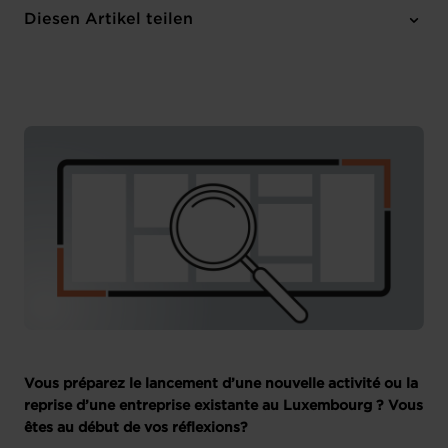
Online Workshop
Diesen Artikel teilen
Anmelden
Französisch
Vous préparez le lancement d’une nouvelle activité ou la
reprise d’une entreprise existante au Luxembourg ? Vous
êtes au début de vos réflexions?