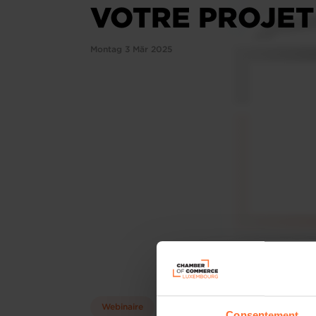
VOTRE PROJET
Montag 3 Mär 2025
Webinaire
Consentement