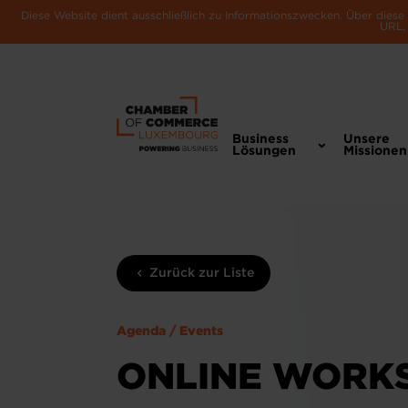
Diese Website dient ausschließlich zu Informationszwecken. Über dies
URL, 
Business
Unsere
Lösungen
Missionen
Zurück zur Liste
Agenda / Events
ONLINE WORKS