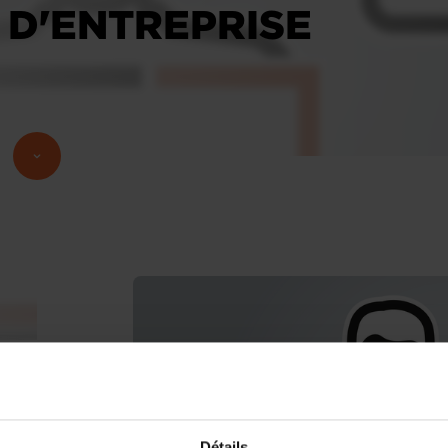
 D'ENTREPRISE
Détails