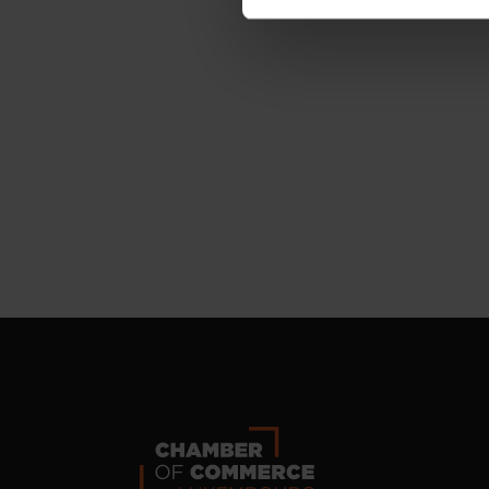
Pour de plus amples informat
personnelles, vous pouvez c
personnelles
.