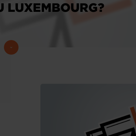
U LUXEMBOURG?