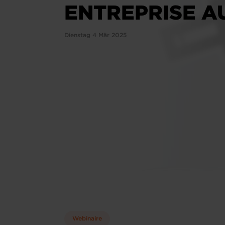
ENTREPRISE A
Dienstag 4 Mär 2025
Webinaire