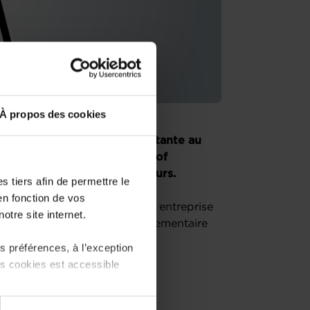
À propos des cookies
eprenez une entreprise existante au
es conseillers de la House of
 unique pour les entrepreneurs.
 tiers afin de permettre le
en fonction de vos
ession «Comment établir son entreprise
otre site internet.
r l’écosystème, le cadre réglementaire
 préférences, à l’exception
ts cookies est accessible