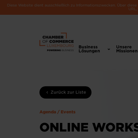
Diese Website dient ausschließlich zu Informationszwecken. Über dies
URL, 
Business
Unsere
Lösungen
Missionen
Zurück zur Liste
Agenda / Events
ONLINE WORKS