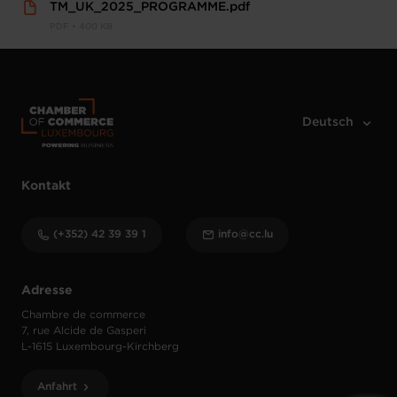
TM_UK_2025_PROGRAMME.pdf
PDF • 400 KB
Kontakt
(+352) 42 39 39 1
info@cc.lu
Adresse
Chambre de commerce
7, rue Alcide de Gasperi
L-1615 Luxembourg-Kirchberg
Anfahrt