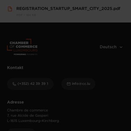
REGISTRATION_STARTUP_SMART_CITY_2025.pdf
PDF • 184 KB
Kontakt
(+352) 42 39 39 1
info@cc.lu
Adresse
Chambre de commerce
7, rue Alcide de Gasperi
L-1615 Luxembourg-Kirchberg