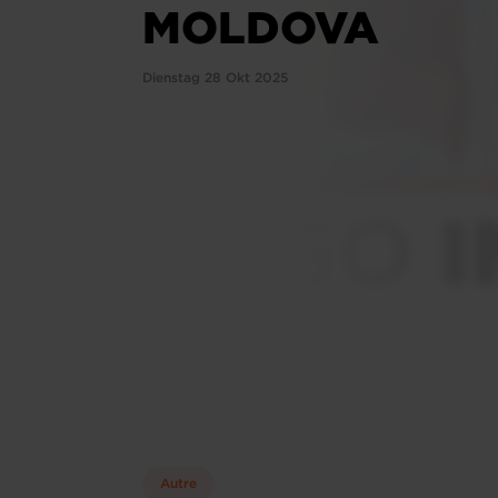
MOLDOVA
Dienstag 28 Okt 2025
Autre