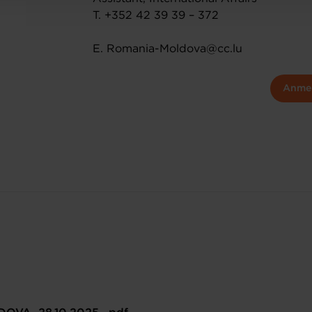
T. +352 42 39 39 – 372
E. Romania-Moldova@cc.lu
Anme