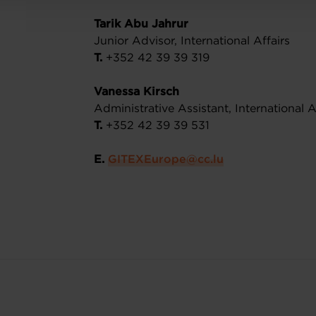
Tarik Abu Jahrur
Junior Advisor, International Affairs
T.
+352 42 39 39 319
Vanessa Kirsch
Administrative Assistant, International A
T.
+352 42 39 39 531
E.
​GITEXEurope@cc.lu​