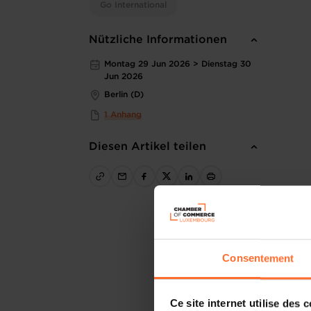
Go International
Nützliche Informationen
Montag 29 Jun 2026 > Dienstag 30
Jun 2026
Berlin (D)
1 Anhang
Diesen Artikel teilen
Consentement
Ce site internet utilise des 