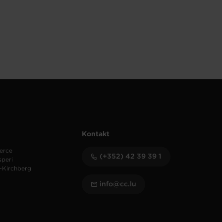
Kontakt
erce
(+352) 42 39 39 1
speri
-Kirchberg
info@cc.lu