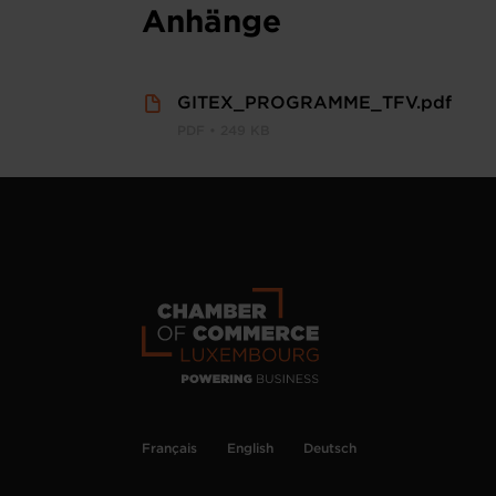
Anhänge
GITEX_PROGRAMME_TFV.pdf
PDF • 249 KB
Français
English
Deutsch