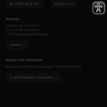
(+352) 42 39 39 1
info@cc.lu
Adresse
Chambre de commerce
7, rue Alcide de Gasperi
L-1615 Luxembourg-Kirchberg
Anfahrt
Bleiben Sie informiert
Bleiben Sie über Ihre bevorzugten Themen informiert.
In den Newsletter einschreiben