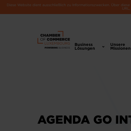
Diese Website dient ausschließlich zu Informationszwecken. Über dies
URL, 
Business
Unsere
Lösungen
Missionen
AGENDA GO IN