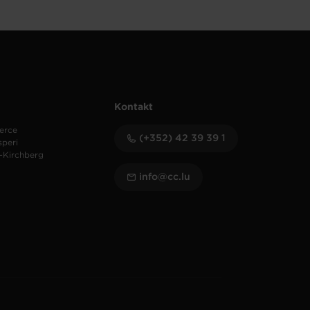
Kontakt
erce
(+352) 42 39 39 1
speri
-Kirchberg
info@cc.lu