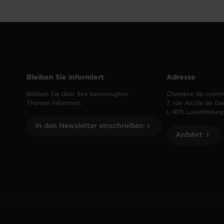
Bleiben Sie informiert
Adresse
Bleiben Sie über Ihre bevorzugten
Chambre de comm
Themen informiert.
7, rue Alcide de Ga
L-1615 Luxembourg
In den Newsletter einschreiben
Anfahrt