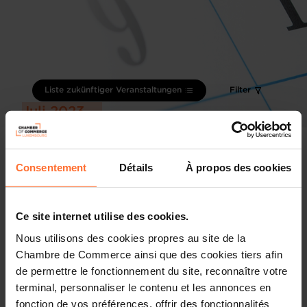
Liste zukünftiger Veranstaltungen
Filter
Juli 2023
Consentement
Détails
À propos des cookies
Ce site internet utilise des cookies.
Nous utilisons des cookies propres au site de la
Chambre de Commerce ainsi que des cookies tiers afin
de permettre le fonctionnement du site, reconnaître votre
terminal, personnaliser le contenu et les annonces en
Messe
fonction de vos préférences, offrir des fonctionnalités