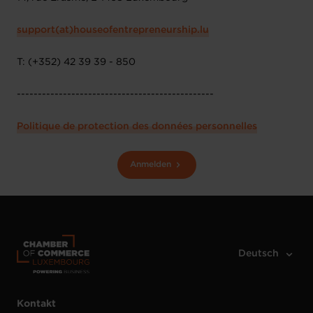
support(at)houseofentrepreneurship.lu
T: (+352) 42 39 39 - 850
-----------------------------------------------
Politique de protection des données personnelles
Anmelden
Kontakt