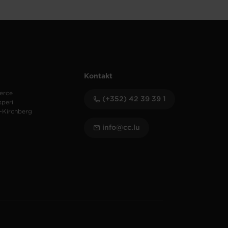
Kontakt
erce
(+352) 42 39 39 1
speri
-Kirchberg
info@cc.lu