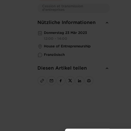
Cession et transmission
d’entreprises
Nützliche Informationen
Donnerstag 23 Mär 2023
12:00 - 14:00
House of Entrepreneurship
Französisch
Diesen Artikel teilen