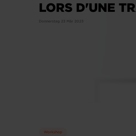
LORS D'UNE T
Donnerstag 23 Mär 2023
Workshop