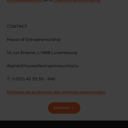
Entrepreneurship
de la
Chambre de Commerce
.
CONTACT:
House of Entrepreneurship
14, rue Erasme, L-1468 Luxembourg
digital@houseofentrepreneurship.lu
T: (+352) 42 39 39 - 840
Politique de protection des données personnelles
Anmelden