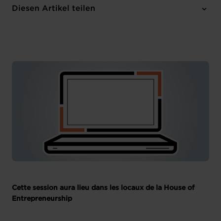
House of Entrepreneurship
Diesen Artikel teilen
Anmelden
Französisch
Cette session aura lieu dans les locaux de la House of
Entrepreneurship