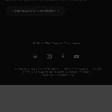
In den Newsletter einschreiben
2026 © Chamber of Commerce
Erklärung zur Barrierefreiheit
Mentions légales
Einen
Hinweis bezüglich der Handelskammer melden
Datenschutzerklärung