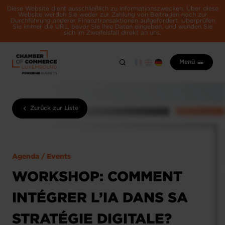
Diese Website dient ausschließlich zu Informationszwecken. Über diese
Website werden Sie weder zur Zahlung von Beiträgen noch zur
Durchführung anderer Finanztransaktionen aufgefordert. Überprüfen
Sie immer die URL, bevor Sie Ihre Daten eingeben, und wenden Sie
sich im Zweifelsfall direkt an uns.
Menü
Zurück zur Liste
Agenda / Events
WORKSHOP: COMMENT
INTÉGRER L’IA DANS SA
STRATÉGIE DIGITALE?