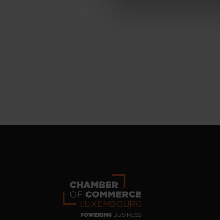
personnelles, vous pouvez c
personnelles
.