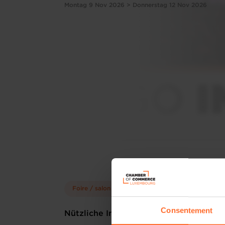
Montag 9 Nov 2026 > Donnerstag 12 Nov 2026
Foire / salon
Go International
Consentement
Nützliche Informationen