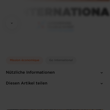
Mission économique
Go International
Nützliche Informationen
Montag 5 Mai 2025 > Mittwoch 7 Mai 2025
Diesen Artikel teilen
Englisch
2 Anhänge