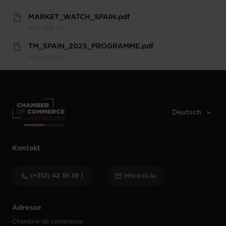
MARKET_WATCH_SPAIN.pdf
PDF • 326 KB
TM_SPAIN_2025_PROGRAMME.pdf
PDF • 529 KB
Kontakt
(+352) 42 39 39 1
info@cc.lu
Adresse
Chambre de commerce