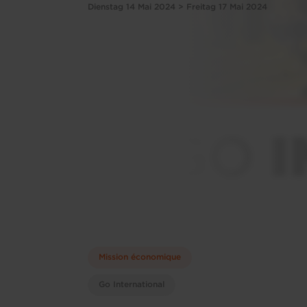
Dienstag 14 Mai 2024 > Freitag 17 Mai 2024
Mission économique
Go International