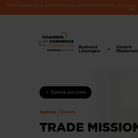
Diese Website dient ausschließlich zu Informationszwecken. Über dies
URL, 
Business
Unsere
Lösungen
Missionen
Zurück zur Liste
Agenda / Events
TRADE MISSIO