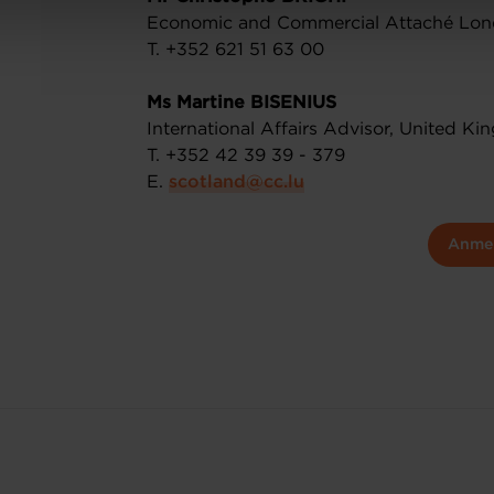
Economic and Commercial Attaché Lo
T. +352 621 51 63 00
Ms Martine BISENIUS
International Affairs Advisor, United K
T. +352 42 39 39 - 379
E.
scotland@cc.lu
Anme