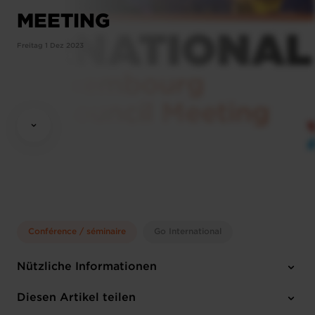
MEETING
Freitag 1 Dez 2023
Conférence / séminaire
Go International
Nützliche Informationen
Freitag 1 Dez 2023
Diesen Artikel teilen
Luxembourg Chamber of Commerce