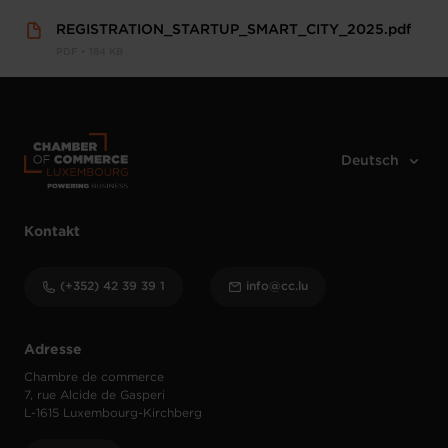
REGISTRATION_STARTUP_SMART_CITY_2025.pdf
PDF • 184 KB
Kontakt
(+352) 42 39 39 1
info@cc.lu
Adresse
Chambre de commerce
7, rue Alcide de Gasperi
L-1615 Luxembourg-Kirchberg