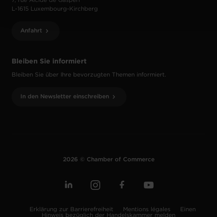
7, rue Alcide de Gasperi
L-1615 Luxembourg-Kirchberg
Anfahrt
Bleiben Sie informiert
Bleiben Sie über Ihre bevorzugten Themen informiert.
In den Newsletter einschreiben
2026 © Chamber of Commerce
Erklärung zur Barrierefreiheit
Mentions légales
Einen
Hinweis bezüglich der Handelskammer melden