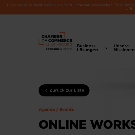
Diese Website dient ausschließlich zu Informationszwecken. Über dies
URL, 
Business
Unsere
Lösungen
Missionen
Zurück zur Liste
Agenda / Events
ONLINE WORKS