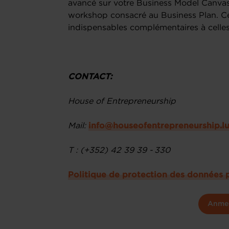
avancé sur votre Business Model Canvas,
workshop consacré au Business Plan. Ce
indispensables complémentaires à celles c
CONTACT:
House of Entrepreneurship
Mail:
info@houseofentrepreneurship.l
T : (+352) 42 39 39 - 330
Politique de protection des données 
Anme