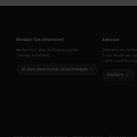
Bleiben Sie informiert
Adresse
Bleiben Sie über Ihre bevorzugten
Chambre de comm
Themen informiert.
7, rue Alcide de Ga
L-1615 Luxembourg
In den Newsletter einschreiben
Anfahrt