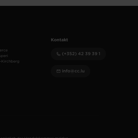
Kontakt
erce
(+352) 42 39 39 1
speri
-Kirchberg
info@cc.lu