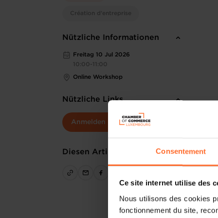
Création d'entreprise
Nützliche Informationen
Freitag 10 Jul 2026
10:00-11:00
Online Workshop
Nützliche Links
Anmelden
Consentement
Diesen Artikel teilen
Ce site internet utilise des 
Nous utilisons des cookies p
fonctionnement du site, recon