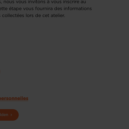
 nous vous invitons à vous inscrire au
tte étape vous fournira des informations
ollectées lors de cet atelier.
u
personnelles
lden