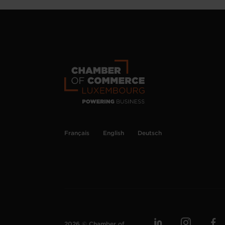
Français
English
Deutsch
2026 © Chamber of