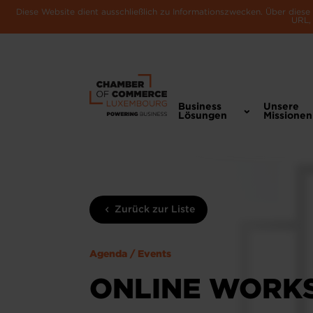
Diese Website dient ausschließlich zu Informationszwecken. Über dies
URL, 
Business
Unsere
Lösungen
Missionen
Zurück zur Liste
Agenda / Events
ONLINE WORKS