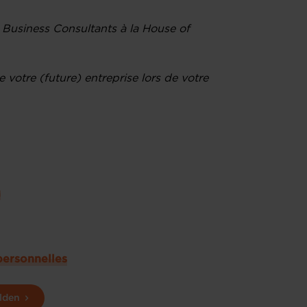
, Business Consultants à la House of
 votre (future) entreprise lors de votre
u
personnelles
lden