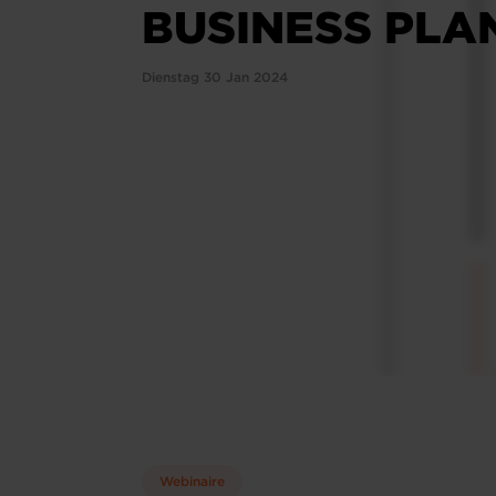
BUSINESS PLA
Dienstag 30 Jan 2024
Webinaire