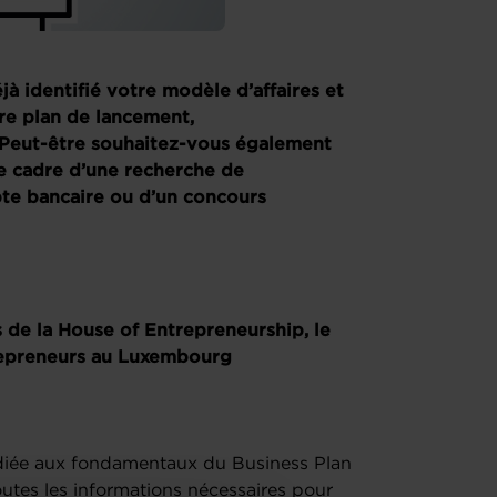
à identifié votre modèle d’affaires et
tre plan de lancement,
Peut-être souhaitez-vous également
e cadre d’une recherche de
pte bancaire ou d’un concours
s de la House of Entrepreneurship, le
repreneurs au Luxembourg
édiée aux fondamentaux du Business Plan
toutes les informations nécessaires pour