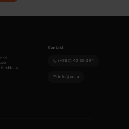
Kontakt
erce
(+352) 42 39 39 1
speri
-Kirchberg
info@cc.lu